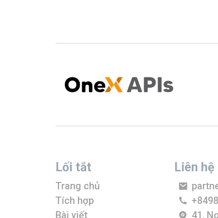
Lối tắt
Liên hệ
Trang chủ
partn
Tích hợp
+849
Bài viết
41, N