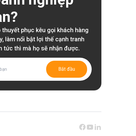
ạn?
 thuyết phục kêu gọi khách hàng
 làm nổi bật lợi thế cạnh tranh
ch tức thì mà họ sẽ nhận được.
Bắt đầu