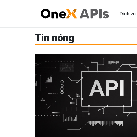
Dịch vụ
Tin nóng